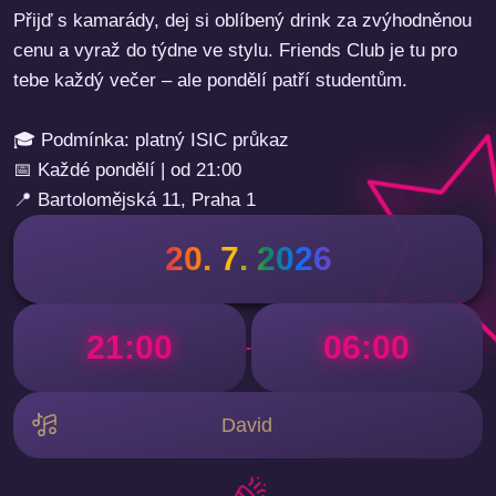
Přijď s kamarády, dej si oblíbený drink za zvýhodněnou
cenu a vyraž do týdne ve stylu. Friends Club je tu pro
tebe každý večer – ale pondělí patří studentům.
🎓 Podmínka: platný ISIC průkaz
📅 Každé pondělí | od 21:00
📍 Bartolomějská 11, Praha 1
20. 7. 2026
21:00
06:00
-
David