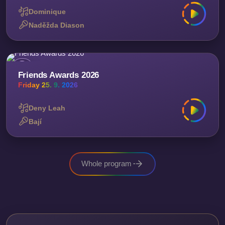
Dominique
Naděžda Diason
Friends Awards 2026
Friday 25. 9. 2026
Deny Leah
Bají
Whole program