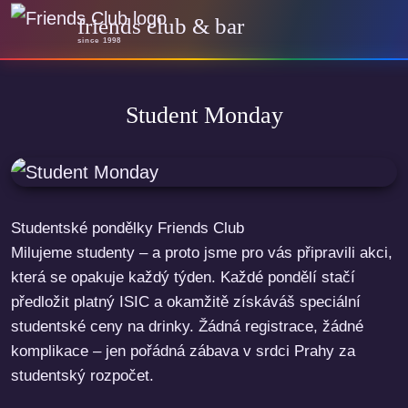
friends club & bar
since 1998
Student Monday
Studentské pondělky Friends Club
Milujeme studenty – a proto jsme pro vás připravili akci,
která se opakuje každý týden. Každé pondělí stačí
předložit platný ISIC a okamžitě získáváš speciální
studentské ceny na drinky. Žádná registrace, žádné
komplikace – jen pořádná zábava v srdci Prahy za
studentský rozpočet.