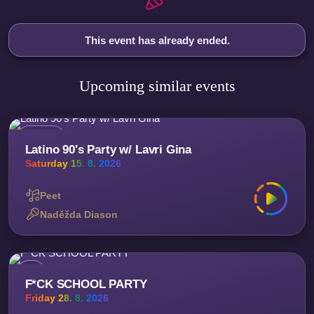
This event has already ended.
Upcoming similar events
Latino 90's Party w/ Lavri Gina
Saturday 15. 8. 2026
Peet
Naděžda Diason
F*CK SCHOOL PARTY
Friday 28. 8. 2026