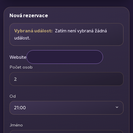
Nová rezervace
Vybraná událost:
Zatím není vybraná žádná
událost.
Website
Počet osob
Od
21:00
Jméno