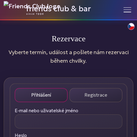
friends club & bar
since 1998
Rezervace
Vyberte termín, událost a pošlete nám rezervaci
během chvilky.
Přihlášení
Registrace
E-mail nebo uživatelské jméno
Heslo