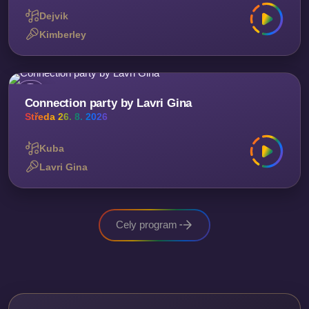
Dejvik
Kimberley
Connection party by Lavri Gina
Středa 26. 8. 2026
Kuba
Lavri Gina
Cely program