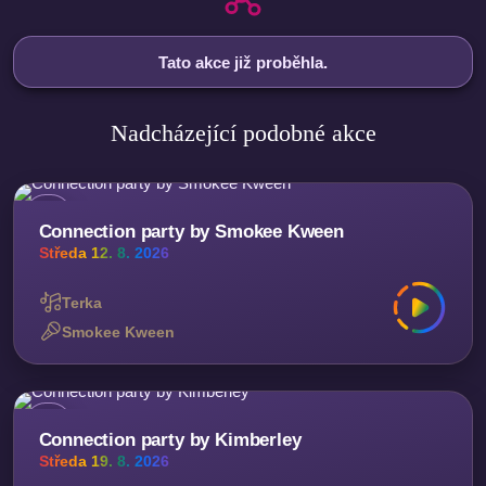
Tato akce již proběhla.
Nadcházející podobné akce
Connection party by Smokee Kween
Středa 12. 8. 2026
Terka
Smokee Kween
Connection party by Kimberley
Středa 19. 8. 2026