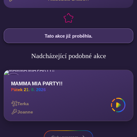
Tato akce již proběhla.
Nadcházející podobné akce
MAMMA MIA PARTY!!
Pátek 21. 8. 2026
Terka
Joanne