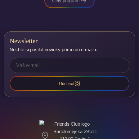
Cely program
Newsletter
Nechte si posílat novinky přímo do e-mailu.
Odebírat
Bartolomějská 291/11
110 00 Praha 1