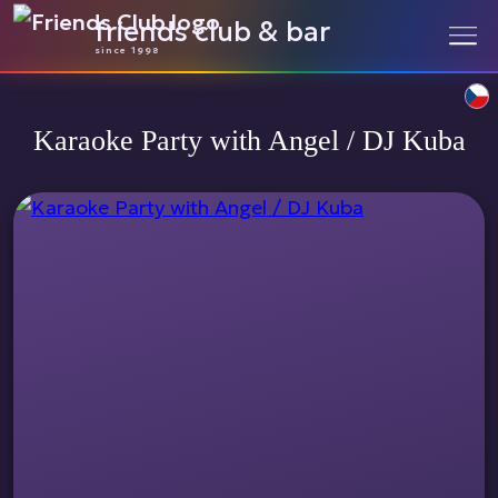
friends club & bar
since 1998
Karaoke Party with Angel / DJ Kuba