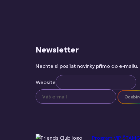
Newsletter
Nechte si posílat novinky přímo do e-mailu.
Website
Odebír
Program
VIP ŠTAMG