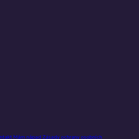
ntakt
Mám nápad
Zásady ochrany osobních