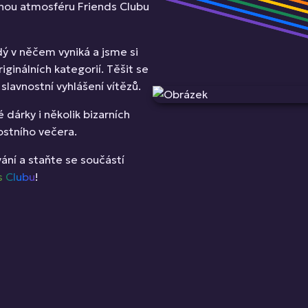
čnou atmosféru Friends Clubu
dý v něčem vyniká a jsme si
iginálních kategorií. Těšit se
slavnostní vyhlášení vítězů.
dárky i několik bizarních
ostního večera.
ání a staňte se součástí
s Clubu
!