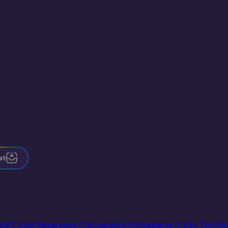
at
AST club
Rezervace
O programu
Fotogalerie
O nás
Tým
Ko