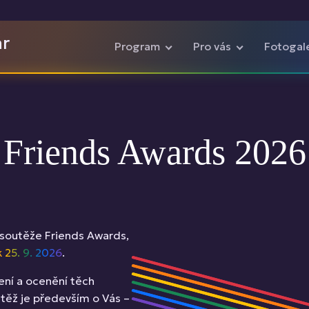
ar
Program
Pro vás
Fotogal
Friends Awards 2026
é soutěže Friends Awards,
 25. 9. 2026
.
ení a ocenění těch
utěž je především o Vás –